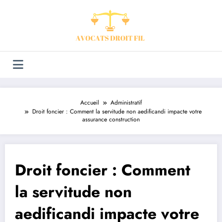
Aller
au
contenu
Accueil
Administratif
Droit foncier : Comment la servitude non aedificandi impacte votre
assurance construction
Droit foncier : Comment
la servitude non
aedificandi impacte votre